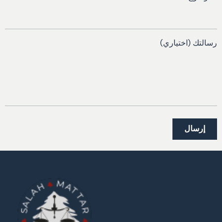
رسالتك (اختياري)