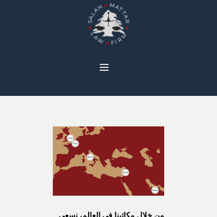
من خلال مكاتبنا في العالم، نسعى