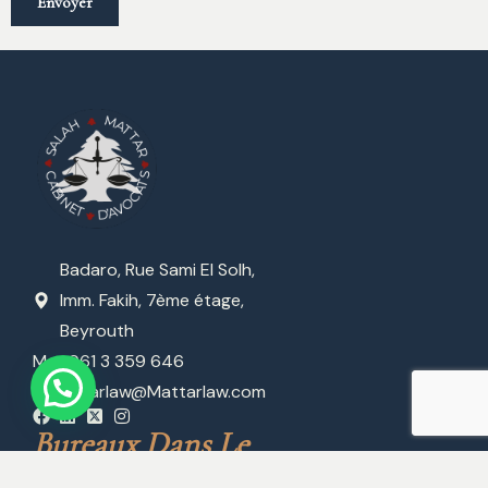
Badaro, Rue Sami El Solh,
Imm. Fakih, 7ème étage,
Beyrouth
M : +961 3 359 646
E :
Mattarlaw@Mattarlaw.com
Bureaux Dans Le 
Monde