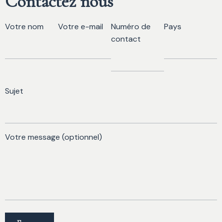
Contactez nous
Votre nom
Votre e-mail
Numéro de
Pays
contact
Sujet
Votre message (optionnel)