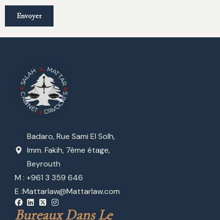
Badaro, Rue Sami El Solh,
Imm. Fakih, 7ème étage,
Beyrouth
M : +961 3 359 646
E :
Mattarlaw@Mattarlaw.com
Bureaux Dans Le 