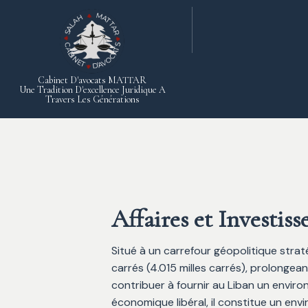
Cabinet D'avocats MATTAR
Une Tradition D'excellence Juridique A
Travers Les Générations
Affaires et Investis
Situé à un carrefour géopolitique strat
carrés (4.015 milles carrés), prolongea
contribuer à fournir au Liban un envir
économique libéral, il constitue un env