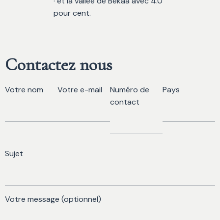
· et la vallée de Bekaa avec 4.0
pour cent.
Contactez nous
Votre nom
Votre e-mail
Numéro de
Pays
contact
Sujet
Votre message (optionnel)