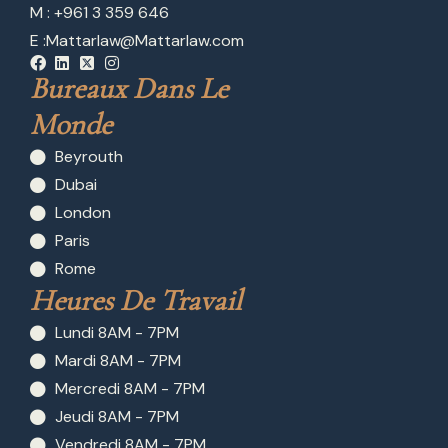
M : +961 3 359 646
E :
Mattarlaw@Mattarlaw.com
Bureaux Dans Le 
Monde
Beyrouth
Dubai
London
Paris
Rome
Heures De Travail
Lundi 8AM - 7PM
Mardi 8AM - 7PM
Mercredi 8AM - 7PM
Jeudi 8AM - 7PM
Vendredi 8AM - 7PM