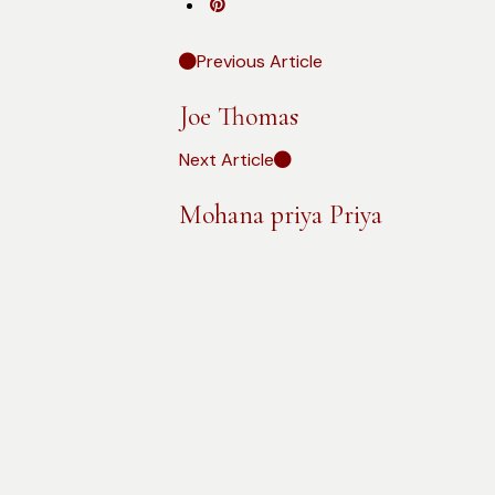
Previous Article
Joe Thomas
Next Article
Mohana priya Priya