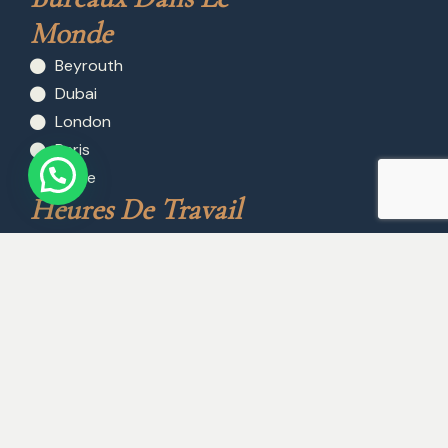
Monde
Beyrouth
Dubai
London
Paris
Rome
Heures De Travail
Lundi 8AM - 7PM
Mardi 8AM - 7PM
Mercredi 8AM - 7PM
Jeudi 8AM - 7PM
Vendredi 8AM - 7PM
Samedi 8AM - 1PM
Dimanche Fermé