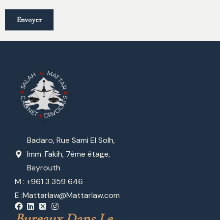
Badaro, Rue Sami El Solh,
Imm. Fakih, 7ème étage,
Beyrouth
M : +961 3 359 646
E :
Mattarlaw@Mattarlaw.com
Bureaux Dans Le 