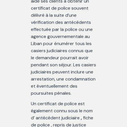
aide ses clients à obtenir un
certificat de police souvent
délivré à la suite d’une
vérification des antécédents
effectuée par la police ou une
agence gouvernementale au
Liban pour énumérer tous les
casiers judiciaires connus que
le demandeur pourrait avoir
pendant son séjour. Les casiers
judiciaires peuvent inclure une
arrestation, une condamnation
et éventuellement des
poursuites pénales.
Un certificat de police est
également connu sous le nom
d’ antécédent judiciaire
,
fiche
de police , repris de justice