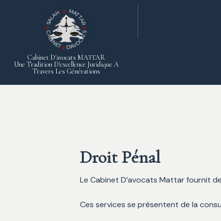
Cabinet D'avocats MATTAR
Une Tradition D'excellence Juridique A
Travers Les Générations
Droit Pénal
Le Cabinet D’avocats Mattar fournit de
Ces services se présentent de la consult